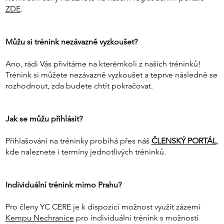
ZDE
.
Můžu si trénink nezávazně vyzkoušet?
Ano, rádi Vás přivítáme na kterémkoli z našich tréninků!
Trénink si můžete nezávazně vyzkoušet a teprve následně se
rozhodnout, zda budete chtít pokračovat.
Jak se můžu přihlásit?
Přihlašování na tréninky probíhá přes náš
ČLENSKÝ PORTÁL
,
kde naleznete i termíny jednotlivých tréninků.
Individuální trénink mimo Prahu?
Pro členy YC CERE je k dispozici možnost využít zázemí
Kempu Nechranice
pro individuální trénink s možností