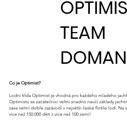
OPTIMI
TEAM
DOMAN
Co je Optimist?
Lodní třída Optimist je vhodná pro každého mladého jach
Optimistu se začátečníci velmi snadno naučí základy jachtin
zase velmi dobře zazávodí v největší české flotile lodí. Na
více než 150.000 dětí z více než 100 zemí!