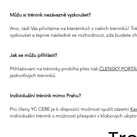
Můžu si trénink nezávazně vyzkoušet?
Ano, rádi Vás přivítáme na kterémkoli z našich tréninků! T
vyzkoušet a teprve následně se rozhodnout, zda budete cht
Jak se můžu přihlásit?
Přihlašování na tréninky probíhá přes náš
ČLENSKÝ PORTÁ
jednotlivých tréninků.
Individuální trénink mimo Prahu?
Pro členy YC CERE je k dispozici možnost využít zázemí
Ke
individuální trénink s možností přespání v klubových ubyto