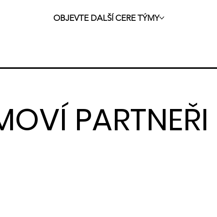
OBJEVTE DALŠÍ CERE TÝMY
MOVÍ PARTNEŘI