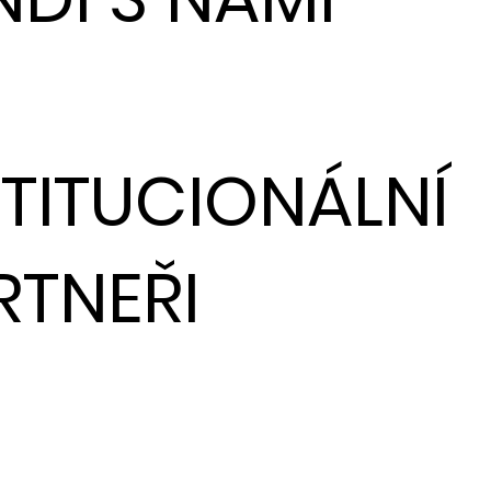
STITUCIONÁLNÍ
RTNEŘI