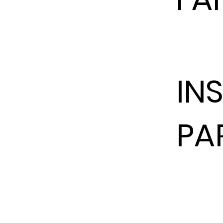
IN
PA