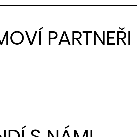
MOVÍ PARTNEŘI
NDÍ S NÁMI