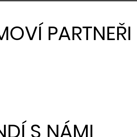
MOVÍ PARTNEŘI
NDÍ S NÁMI