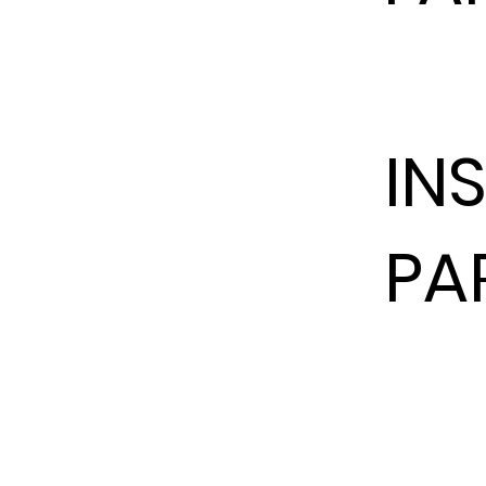
IN
PA