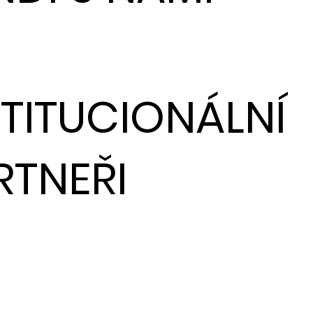
STITUCIONÁLNÍ
RTNEŘI